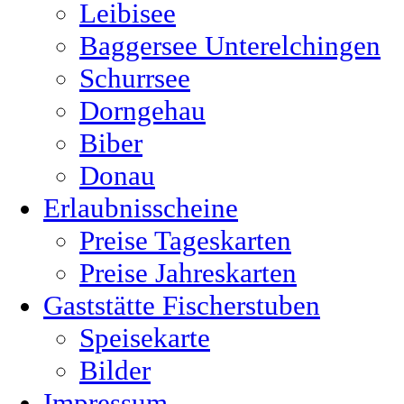
Leibisee
Baggersee Unterelchingen
Schurrsee
Dorngehau
Biber
Donau
Erlaubnisscheine
Preise Tageskarten
Preise Jahreskarten
Gaststätte Fischerstuben
Speisekarte
Bilder
Impressum