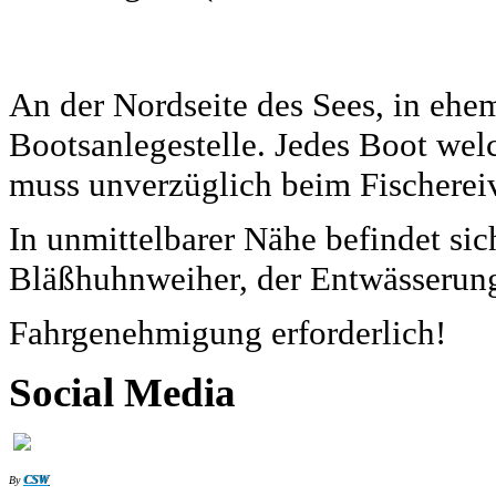
An der Nordseite des Sees, in ehe
Bootsanlegestelle. Jedes Boot welc
muss unverzüglich beim Fischerei
In unmittelbarer Nähe befindet si
Bläßhuhnweiher, der Entwässerun
Fahrgenehmigung erforderlich!
Social Media
CSW
By